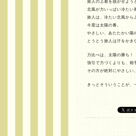
旅人の上着を脱がせよう
北風が力いっぱい冷たい
旅人は、冷たい北風から
今度は太陽の番。
やさしい、あたたかい陽
とうとう旅人は汗をかき
力比べは、太陽の勝ち！
強引で力づくよりも、相
その方が絶対にやさしい
きっとそういうことが、