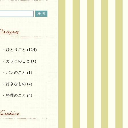
ひとりごと
(124)
カフェのこと
(1)
パンのこと
(1)
好きなもの
(4)
料理のこと
(4)